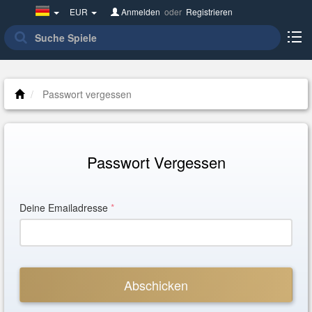
Germany(Deutsch)
EUR
Anmelden
oder
Registrieren
Passwort vergessen
Passwort Vergessen
Deine Emailadresse
*
Abschicken