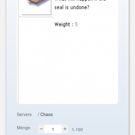
Servers
/ Chaos
Menge
1-100