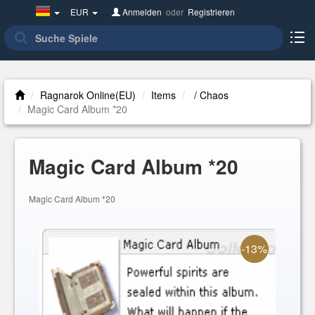
Germany(Deutsch)
EUR
Anmelden
oder
Registrieren
Ragnarok Online(EU)
Items
/ Chaos
Magic Card Album *20
Magic Card Album *20
Magic Card Album *20
-13%