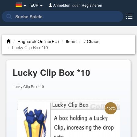
Germany(Deutsch)
EUR
Anmelden
oder
Registrieren
Ragnarok Online(EU)
Items
/ Chaos
Lucky Clip Box *10
Lucky Clip Box *10
Lucky Clip Box *10
-13%