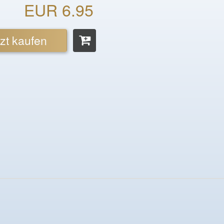
EUR 6.95
zt kaufen