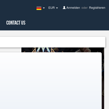
EUR
Anmelden
oder
Registrieren
Germany(Deutsch)
Contact Us