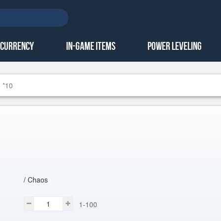
 Currency
In-Game Items
Power Leveling
g *10
/ Chaos
1-100