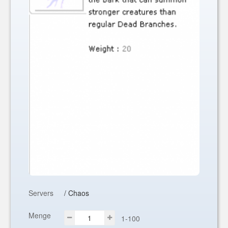
Servers
/ Chaos
Menge
1-100