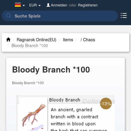
Germany(Deutsch)
EUR
Anmelden
oder
Registrieren
Ragnarok Online(EU)
Items
/ Chaos
Bloody Branch *100
Bloody Branch *100
Bloody Branch *100
-13%