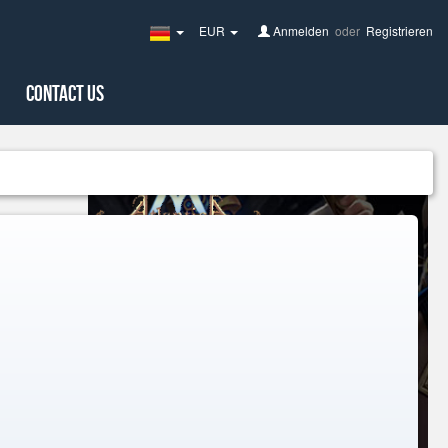
EUR
Anmelden
oder
Registrieren
Germany(Deutsch)
Contact Us