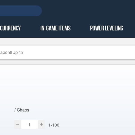
 Currency
In-Game Items
Power Leveling
eapon8Up *5
/ Chaos
1-100