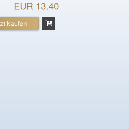
EUR 13.40
zt kaufen