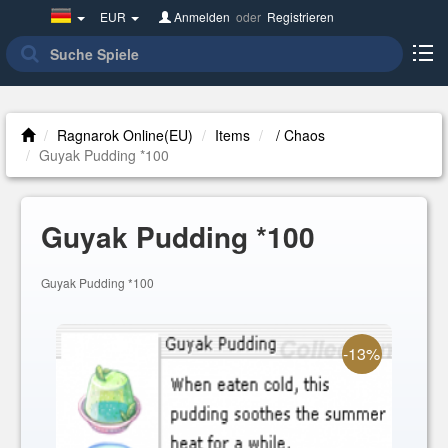
Germany(Deutsch)
EUR
Anmelden
oder
Registrieren
Ragnarok Online(EU)
Items
/ Chaos
Guyak Pudding *100
Guyak Pudding *100
Guyak Pudding *100
-13%