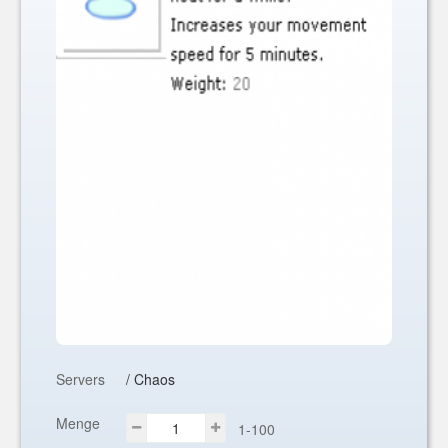
Servers
/ Chaos
Menge
1-100