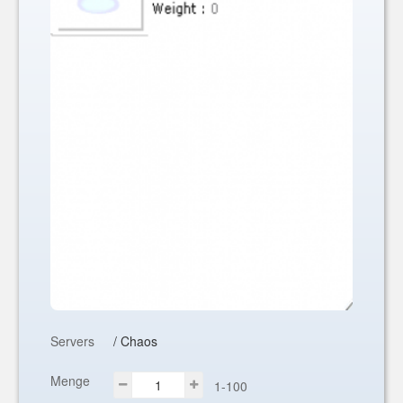
Servers
/ Chaos
Menge
1-100