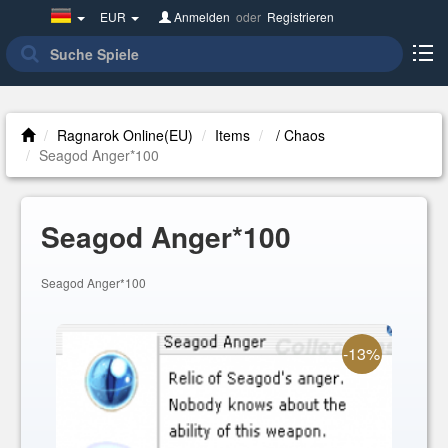
Germany(Deutsch)
EUR
Anmelden
oder
Registrieren
Ragnarok Online(EU)
Items
/ Chaos
Seagod Anger*100
Seagod Anger*100
Seagod Anger*100
-13%