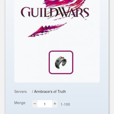
Servers
/ Armbrace's of Truth
Menge
1-100