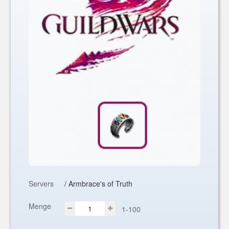
Servers
/ Armbrace's of Truth
Menge
1-100