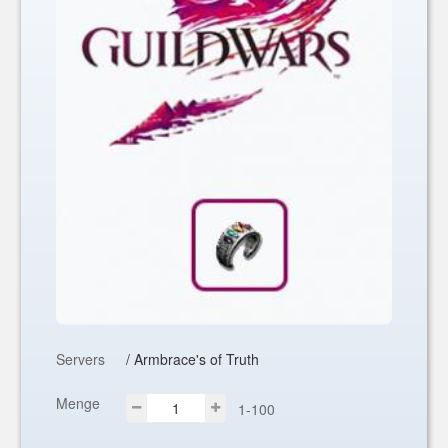
Servers
/ Armbrace's of Truth
Menge
1-100